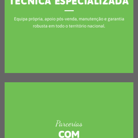
Parcerias
COM
MARCAS PREMIUM
Parceiros oficiais Awenta PRO e outros fabricantes de
referência, garantindo soluções fiáveis e eficientes.
A nossa gama de produtos
Escolha a categoria que melhor se adapta ao seu projeto
e descubra soluções completas pensadas para cada tipo de
espaço.