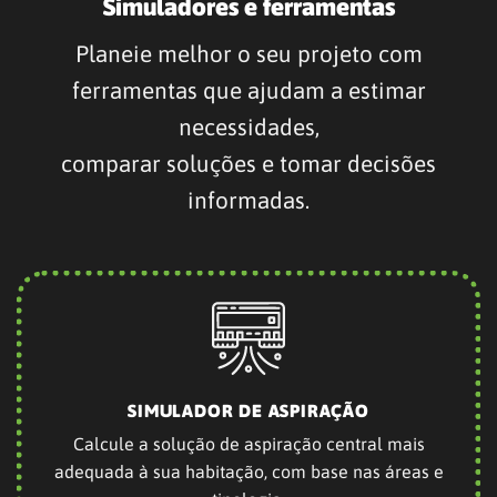
Calcule a solução de aspiração central mais
adequada à sua habitação, com base nas áreas e
tipologia.
SIMULADOR DE PISO RADIANTE
Estime o conforto térmico e a potência necessária
para cada divisão com piso radiante elétrico.
(BREVEMENTE)