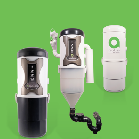
Ver soluções de aquecimento radiante elétrico
PORQUÊ A ASPILUSA?
Mais do que produtos, entregamos conforto, eficiência
e acompanhamento técnico especializado em todo o país.