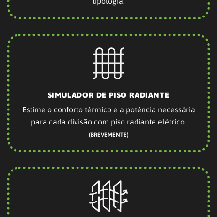
SIMULADOR DE VMC
Defina caudais de ventilação, renovações de ar e
soluções adequadas à tipologia do seu edifício.
Aspilusa Portugal
Lider em Conforto e Eficiência
A Aspilusa é uma empresa fundada em 2001, lider no
mercado nacional e referência no mercado internacional