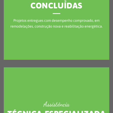
Assistência
TÉCNICA ESPECIALIZADA
Equipa própria, apoio pós-venda, manutenção e garantia
robusta em todo o território nacional.