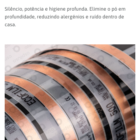
AQUECIMENTO RADIANTE ELÉTRICO
16 PRODUTOS
Conforto térmico uniforme com baixo consumo. Uma
solução invisível, silenciosa e fácil de controlar em cada
divisão.