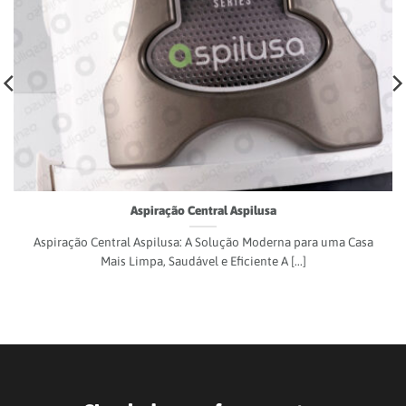
Simuladores e ferramentas
Planeie melhor o seu projeto com
ferramentas que ajudam a estimar
necessidades,
comparar soluções e tomar decisões
informadas.
SIMULADOR DE ASPIRAÇÃO