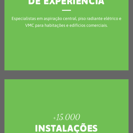
INSTALAÇÕES
CONCLUÍDAS
Projetos entregues com desempenho comprovado, em
remodelações, construção nova e reabilitação energética.