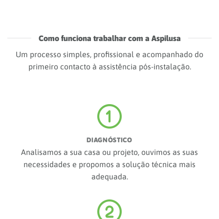
INSTALAÇÃO PROFISSIONAL
Equipa certificada, dimensionamento correto e instalação
cuidada, evitando obras desnecessárias e garantindo
desempenho.
ASSISTÊNCIA PERMANENTE
Suporte rápido, manutenção programada e garantia
robusta para que o seu sistema se mantenha eficiente
durante anos.