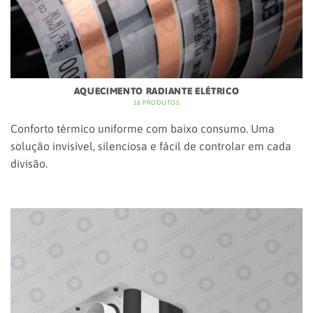
VENTILAÇÃO MECÂNICA CONTROLADA
30 PRODUTOS
Qualidade do ar interior e eficiência energética. Renove o
ar 24/7, reduza humidade e previna bolores e
condensações.