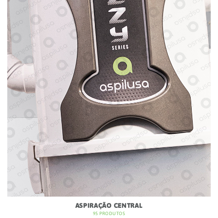
ASPIRAÇÃO CENTRAL
95 PRODUTOS
Silêncio, potência e higiene profunda. Elimine o pó em
profundidade, reduzindo alergénios e ruído dentro de
casa.