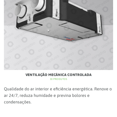
Como funciona trabalhar com a Aspilusa
Um processo simples, profissional e acompanhado do
primeiro contacto à assistência pós-instalação.
DIAGNÓSTICO
Analisamos a sua casa ou projeto, ouvimos as suas
necessidades e propomos a solução técnica mais
adequada.