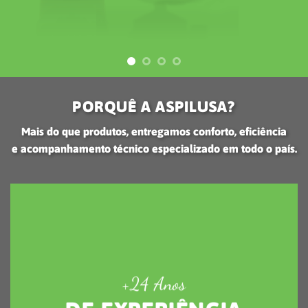
+24 Anos
DE EXPERIÊNCIA
Especialistas em aspiração central, piso radiante elétrico e
VMC para habitações e edifícios comerciais.
+15.000