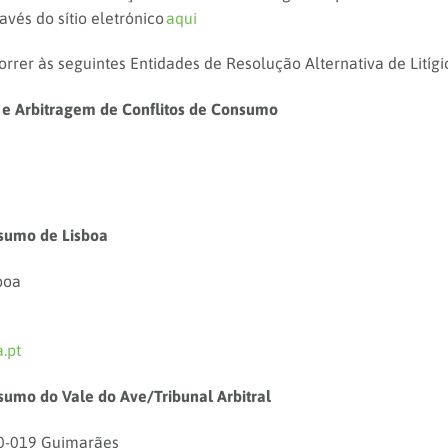
avés do sítio eletrónico
aqui
rer às seguintes Entidades de Resolução Alternativa de Litígi
 e Arbitragem de Conflitos de Consumo
nsumo de Lisboa
boa
.pt
sumo do Vale do Ave/Tribunal Arbitral
00-019 Guimarães