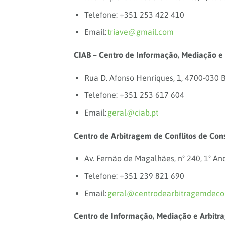
Telefone: +351 253 422 410
Email:
triave@gmail.com
CIAB – Centro de Informação, Mediação e
Rua D. Afonso Henriques, 1, 4700-030 B
Telefone: +351 253 617 604
Email:
geral@ciab.pt
Centro de Arbitragem de Conflitos de Con
Av. Fernão de Magalhães, nº 240, 1º A
Telefone: +351 239 821 690
Email:
geral@centrodearbitragemdeco
Centro de Informação, Mediação e Arbitr