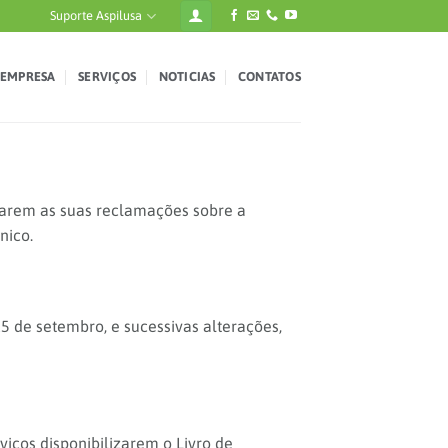
Suporte Aspilusa
EMPRESA
SERVIÇOS
NOTICIAS
CONTATOS
arem as suas reclamações sobre a
nico.
5 de setembro, e sucessivas alterações,
viços disponibilizarem o Livro de