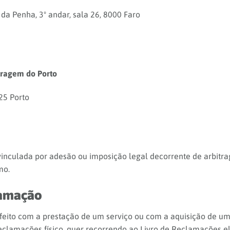
da Penha, 3º andar, sala 26, 8000 Faro
tragem do Porto
25 Porto
 vinculada por adesão ou imposição legal decorrente de arbitr
mo.
lamação
sfeito com a prestação de um serviço ou com a aquisição de 
Reclamações físico, quer recorrendo ao Livro de Reclamações e