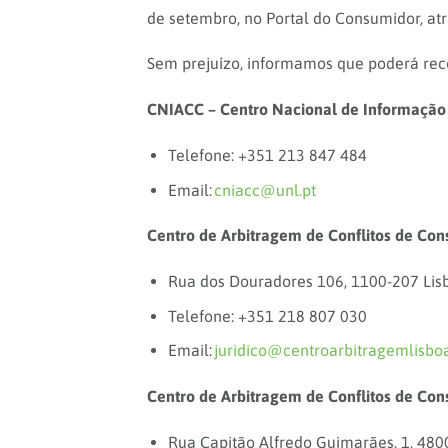
de setembro, no Portal do Consumidor, atr
Sem prejuízo, informamos que poderá recor
CNIACC – Centro Nacional de Informação
Telefone: +351 213 847 484
Email:
cniacc@unl.pt
Centro de Arbitragem de Conflitos de Co
Rua dos Douradores 106, 1100-207 Lis
Telefone: +351 218 807 030
Email:
juridico@centroarbitragemlisboa
Centro de Arbitragem de Conflitos de Con
Rua Capitão Alfredo Guimarães, 1, 48