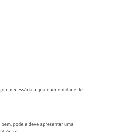
agem necessária a qualquer entidade de
um bem, pode e deve apresentar uma
letrónico