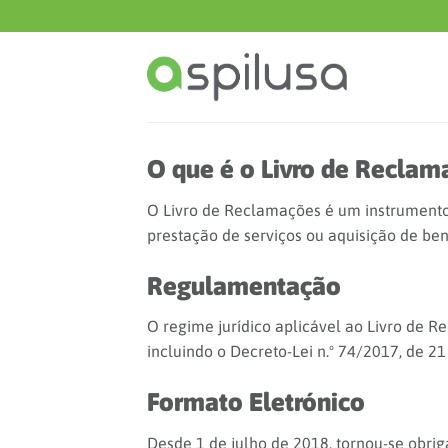
Skip
to
content
O que é o Livro de Reclam
O Livro de Reclamações é um instrumento
prestação de serviços ou aquisição de bens
Regulamentação
O regime jurídico aplicável ao Livro de R
incluindo o Decreto-Lei n.º 74/2017, de 21
Formato Eletrónico
Desde 1 de julho de 2018, tornou-se obrig