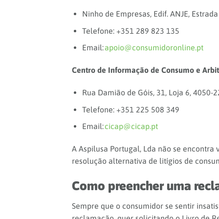
Ninho de Empresas, Edif. ANJE, Estrada 
Telefone: +351 289 823 135
Email:
apoio@consumidoronline.pt
Centro de Informação de Consumo e Arbi
Rua Damião de Góis, 31, Loja 6, 4050-2
Telefone: +351 225 508 349
Email:
cicap@cicap.pt
A Aspilusa Portugal, Lda não se encontra
resolução alternativa de litígios de consu
Como preencher uma rec
Sempre que o consumidor se sentir insati
reclamação, quer solicitando o Livro de 