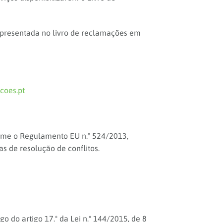
presentada no livro de reclamações em
coes.pt
forme o Regulamento EU n.º 524/2013,
as de resolução de conflitos.
go do artigo 17.º da Lei n.º 144/2015, de 8