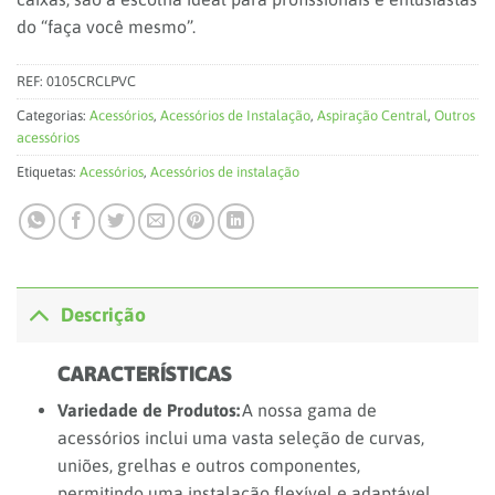
do “faça você mesmo”.
REF:
0105CRCLPVC
Categorias:
Acessórios
,
Acessórios de Instalação
,
Aspiração Central
,
Outros
acessórios
Etiquetas:
Acessórios
,
Acessórios de instalação
Descrição
CARACTERÍSTICAS
Variedade de Produtos:
A nossa gama de
acessórios inclui uma vasta seleção de curvas,
uniões, grelhas e outros componentes,
permitindo uma instalação flexível e adaptável