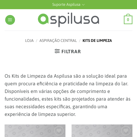
Skip
Suporte Aspilusa
to
content
0
LOJA
/
ASPIRAÇÃO CENTRAL
/
KITS DE LIMPEZA
FILTRAR
Os Kits de Limpeza da Aspilusa são a solução ideal para
quem procura eficiência e praticidade na limpeza do lar.
Disponíveis em várias opções de comprimento e
funcionalidades, estes kits são projetados para atender às
suas necessidades específicas, garantindo uma
experiência de limpeza superior.