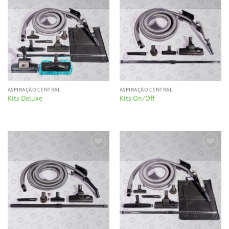
Add to
Add to
wishlist
wishlist
ASPIRAÇÃO CENTRAL
ASPIRAÇÃO CENTRAL
Kits Deluxe
Kits On/Off
Add to
Add to
wishlist
wishlist