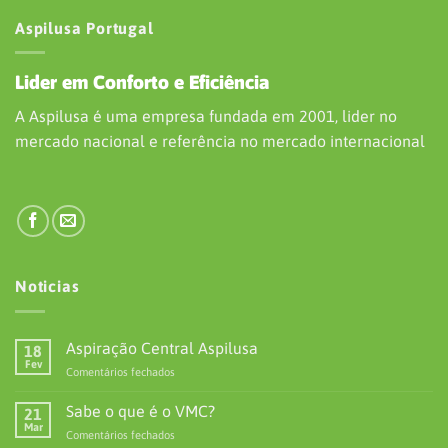
Aspilusa Portugal
Lider em Conforto e Eficiência
A Aspilusa é uma empresa fundada em 2001, lider no
mercado nacional e referência no mercado internacional
Noticias
Aspiração Central Aspilusa
18
Fev
em
Comentários fechados
Aspiração
Central
Sabe o que é o VMC?
21
Aspilusa
Mar
em
Comentários fechados