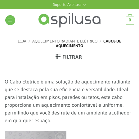
Skip
Suporte Aspilusa
to
content
0
LOJA
/
AQUECIMENTO RADIANTE ELÉTRICO
/
CABOS DE
AQUECIMENTO
FILTRAR
O Cabo Elétrico é uma solução de aquecimento radiante
que se destaca pela sua eficiência e versatilidade. Ideal
para instalação em pisos, paredes ou tetos, este cabo
proporciona um aquecimento confortável e uniforme,
permitindo que você desfrute de um ambiente acolhedor
em qualquer espaço.