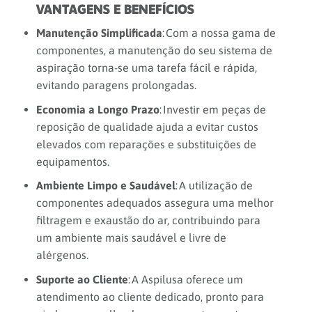
VANTAGENS E
BENEFÍCIOS
Manutenção Simplificada
: Com a nossa gama de
componentes, a manutenção do seu sistema de
aspiração torna-se uma tarefa fácil e rápida,
evitando paragens prolongadas.
Economia a Longo Prazo
: Investir em peças de
reposição de qualidade ajuda a evitar custos
elevados com reparações e substituições de
equipamentos.
Ambiente Limpo e Saudável
: A utilização de
componentes adequados assegura uma melhor
filtragem e exaustão do ar, contribuindo para
um ambiente mais saudável e livre de
alérgenos.
Suporte ao Cliente
: A Aspilusa oferece um
atendimento ao cliente dedicado, pronto para