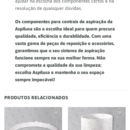
ajudar na escolha dos componentes certos e na
resolução de quaisquer dúvidas.
Os componentes para centrais de aspiração da
Aspilusa são a escolha ideal para quem procura
qualidade, eficiência e durabilidade. Com uma
vasta gama de peças de reposição e acessórios,
garantimos que o seu sistema de aspiração
funcione sempre na sua melhor forma. Não
comprometa a qualidade da sua limpeza;
escolha Aspilusa e mantenha o seu espaço
sempre impecável!
PRODUTOS RELACIONADOS
Add to
Add to
wishlist
wishlist